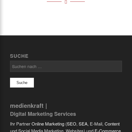
SUCHE
Suchen
nach:
medienkraft |
Digital Marketing Services
Ihr Partner
Online Marketing
(
SEO
,
SEA
, E-Mail,
Content
und Social Media Marketing, Websites) und
E-Commerce