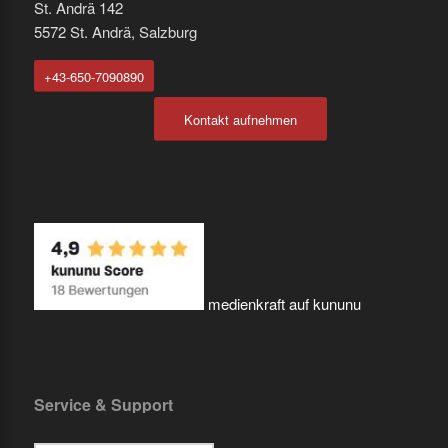
St. Andrä 142
5572 St. Andrä, Salzburg
+43-650-7090890
Kontakt aufnehmen
medienkraft auf kununu
Service & Support