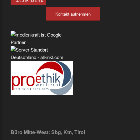
+43-316-931214
Kontakt aufnehmen
Büro Mitte-West: Sbg, Ktn, Tirol