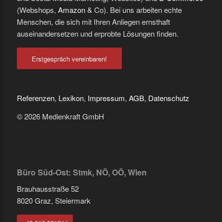
(Webshops,
Amazon
& Co). Bei uns arbeiten echte
Menschen, die sich mit Ihren Anliegen ernsthaft
auseinandersetzen und erprobte Lösungen finden.
Erstgespräch vereinbaren!
Referenzen
,
Lexikon
,
Impressum
,
AGB
,
Datenschutz
© 2026 Medienkraft GmbH
Büro Süd-Ost: Stmk, NÖ, OÖ, Wien
Brauhausstraße 52
8020 Graz, Steiermark