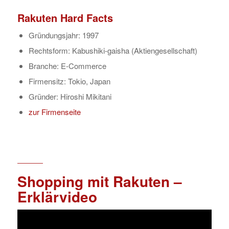
Rakuten Hard Facts
Gründungsjahr: 1997
Rechtsform: Kabushiki-gaisha (Aktiengesellschaft)
Branche: E-Commerce
Firmensitz: Tokio, Japan
Gründer: Hiroshi Mikitani
zur Firmenseite
Shopping mit Rakuten –
Erklärvideo