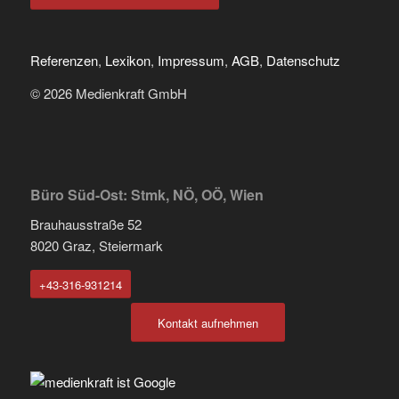
Referenzen
,
Lexikon
,
Impressum
,
AGB
,
Datenschutz
© 2026 Medienkraft GmbH
Büro Süd-Ost: Stmk, NÖ, OÖ, Wien
Brauhausstraße 52
8020 Graz, Steiermark
+43-316-931214
Kontakt aufnehmen