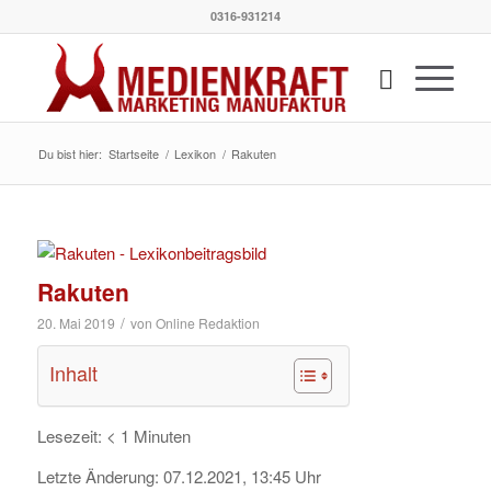
0316-931214
Du bist hier:
Startseite
/
Lexikon
/
Rakuten
Rakuten
/
20. Mai 2019
von
Online Redaktion
Inhalt
Lesezeit:
< 1
Minuten
Letzte Änderung:
07.12.2021, 13:45
Uhr