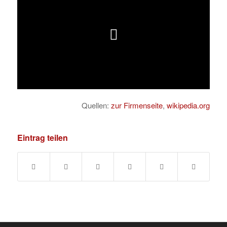
Quellen:
zur Firmenseite
,
wikipedia.org
Eintrag teilen