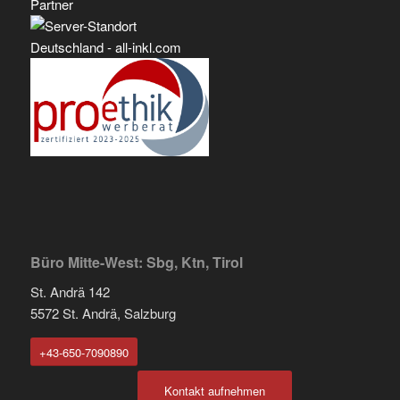
Büro Mitte-West: Sbg, Ktn, Tirol
St. Andrä 142
5572 St. Andrä, Salzburg
+43-650-7090890
Kontakt aufnehmen