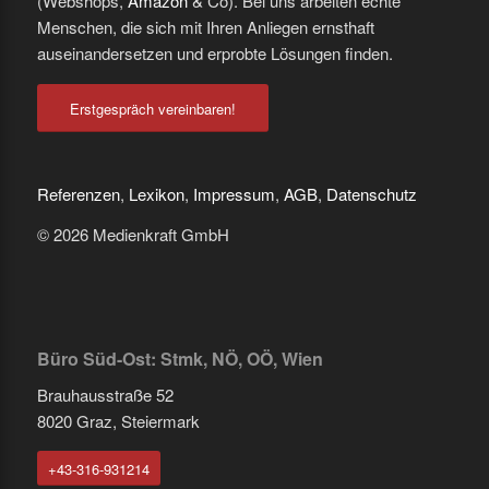
(Webshops,
Amazon
& Co). Bei uns arbeiten echte
Menschen, die sich mit Ihren Anliegen ernsthaft
auseinandersetzen und erprobte Lösungen finden.
Erstgespräch vereinbaren!
Referenzen
,
Lexikon
,
Impressum
,
AGB
,
Datenschutz
© 2026 Medienkraft GmbH
Büro Süd-Ost: Stmk, NÖ, OÖ, Wien
Brauhausstraße 52
8020 Graz, Steiermark
+43-316-931214