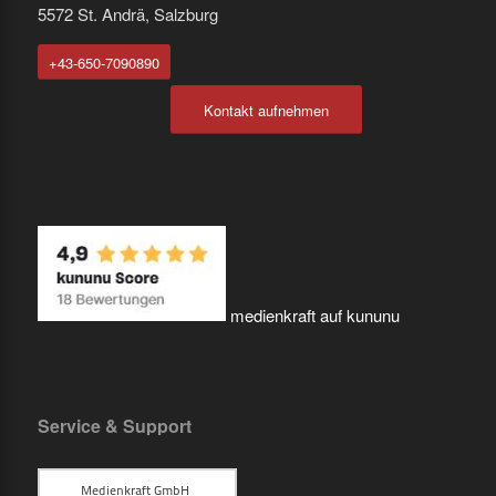
5572 St. Andrä, Salzburg
+43-650-7090890
Kontakt aufnehmen
medienkraft auf kununu
Service & Support