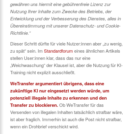
gewähren uns hiermit eine gebührenfreie Lizenz zur
Nutzung Ihrer Inhalte zum Zwecke des Betriebs, der
Entwicklung und der Verbesserung des Dienstes, alles in
Übereinstimmung mit unserer Datenschutz- und Cookie-
Richtlinie.“
Dieser Schritt dürfte für viele Nutzer:innen aber „zu wenig,
zu spät“ sein. Im
Standardforum
eines ähnlichen Artikels
stellen User:innen klar, dass das nur eine
„Weichwaschung“ der Klausel ist, aber die Nutzung für KI-
Training nicht explizit ausschließt.
WeTransfer argumentiert übrigens, dass eine
zukünftige KI nur eingesetzt werden würde, um
potenziell illegale Inhalte zu erkennen und den
Transfer zu blockieren.
Ob WeTransfer für das
Versenden von illegalen Inhalten tatsächlich strafbar wäre,
ist aber fraglich. Immerhin ist auch die Post nicht strafbar,
wenn ein Drohbrief verschickt wird.